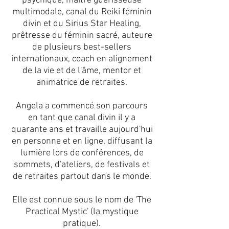
psychique, maître guérisseuse
multimodale, canal du Reiki féminin
divin et du Sirius Star Healing,
prêtresse du féminin sacré, auteure
de plusieurs best-sellers
internationaux, coach en alignement
de la vie et de l'âme, mentor et
animatrice de retraites.
Angela a commencé son parcours
en tant que canal divin il y a
quarante ans et travaille aujourd'hui
en personne et en ligne, diffusant la
lumière lors de conférences, de
sommets, d'ateliers, de festivals et
de retraites partout dans le monde.
Elle est connue sous le nom de 'The
Practical Mystic' (la mystique
pratique).