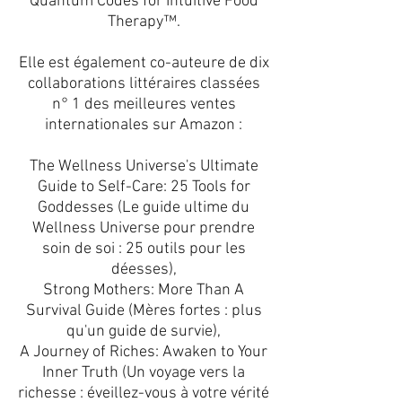
Quantum Codes for Intuitive Food
Therapy™.
Elle est également co-auteure de dix
collaborations littéraires classées
n° 1 des meilleures ventes
internationales sur Amazon :
The Wellness Universe's Ultimate
Guide to Self-Care: 25 Tools for
Goddesses (Le guide ultime du
Wellness Universe pour prendre
soin de soi : 25 outils pour les
déesses),
Strong Mothers: More Than A
Survival Guide (Mères fortes : plus
qu'un guide de survie),
A Journey of Riches: Awaken to Your
Inner Truth (Un voyage vers la
richesse : éveillez-vous à votre vérité