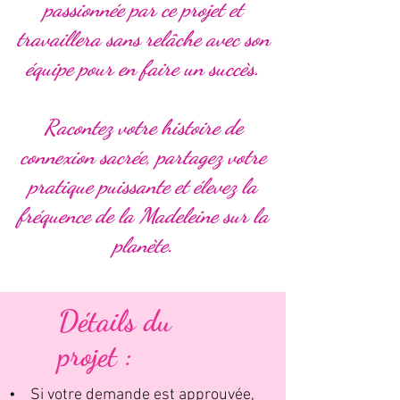
passionnée par ce projet et
travaillera sans relâche avec son
équipe pour en faire un succès.
Racontez votre histoire de
connexion sacrée, partagez votre
pratique puissante et élevez la
fréquence de la Madeleine sur la
planète.
Détails du
projet :
• Si votre demande est approuvée,